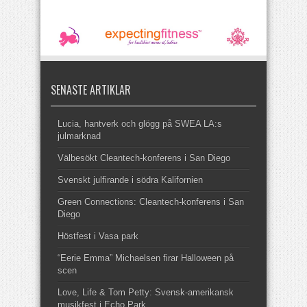
SENASTE ARTIKLAR
Lucia, hantverk och glögg på SWEA LA:s
julmarknad
Välbesökt Cleantech-konferens i San Diego
Svenskt julfirande i södra Kalifornien
Green Connections: Cleantech-konferens i San
Diego
Höstfest i Vasa park
“Eerie Emma” Michaelsen firar Halloween på
scen
Love, Life & Tom Petty: Svensk-amerikansk
musikfest i Echo Park