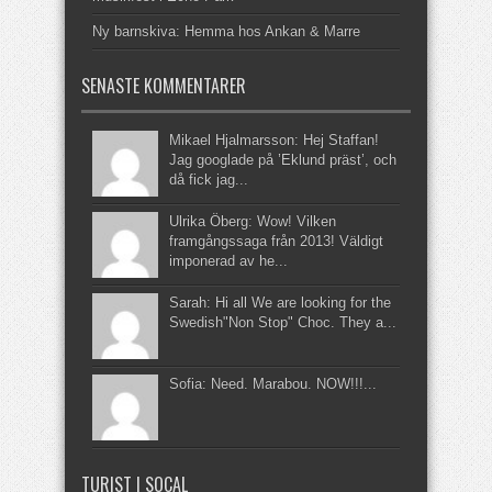
Ny barnskiva: Hemma hos Ankan & Marre
SENASTE KOMMENTARER
Mikael Hjalmarsson: Hej Staffan!
Jag googlade på ’Eklund präst’, och
då fick jag...
Ulrika Öberg: Wow! Vilken
framgångssaga från 2013! Väldigt
imponerad av he...
Sarah: Hi all We are looking for the
Swedish"Non Stop" Choc. They a...
Sofia: Need. Marabou. NOW!!!...
TURIST I SOCAL