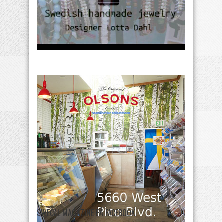
SWECAL MAGAZINE PÅ FACEBOOK