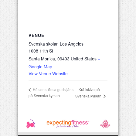
VENUE
Svenska skolan Los Angeles
1008 11th St
Santa Monica
,
09403
United States
+
Google Map
View Venue Website
Kräftskiva på
Höstens första gudstjänst
på Svenska kyrkan
Svenska kyrkan