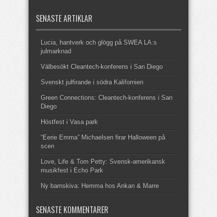
SENASTE ARTIKLAR
Lucia, hantverk och glögg på SWEA LA:s
julmarknad
Välbesökt Cleantech-konferens i San Diego
Svenskt julfirande i södra Kalifornien
Green Connections: Cleantech-konferens i San
Diego
Höstfest i Vasa park
“Eerie Emma” Michaelsen firar Halloween på
scen
Love, Life & Tom Petty: Svensk-amerikansk
musikfest i Echo Park
Ny barnskiva: Hemma hos Ankan & Marre
SENASTE KOMMENTARER