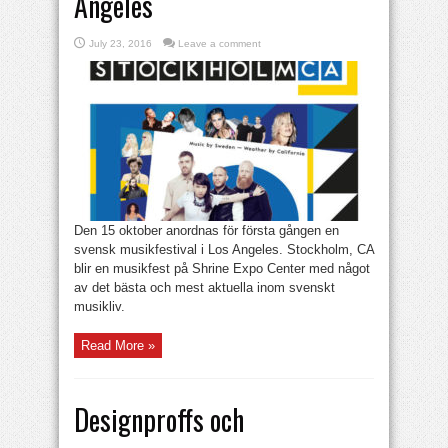
Angeles
July 23, 2016
Leave a comment
Den 15 oktober anordnas för första gången en
svensk musikfestival i Los Angeles. Stockholm, CA
blir en musikfest på Shrine Expo Center med något
av det bästa och mest aktuella inom svenskt
musikliv.
Read More »
Designproffs och