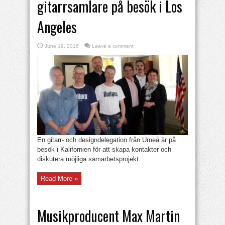
gitarrsamlare på besök i Los
Angeles
June 19, 2016
Leave a comment
En gitarr- och designdelegation från Umeå är på
besök i Kalifornien för att skapa kontakter och
diskutera möjliga samarbetsprojekt.
Read More »
Musikproducent Max Martin