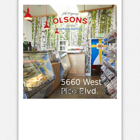
SWECAL MAGAZINE PÅ FACEBOOK