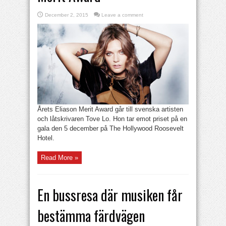
December 2, 2015
Leave a comment
Årets Eliason Merit Award går till svenska artisten
och låtskrivaren Tove Lo. Hon tar emot priset på en
gala den 5 december på The Hollywood Roosevelt
Hotel.
Read More »
En bussresa där musiken får
bestämma färdvägen