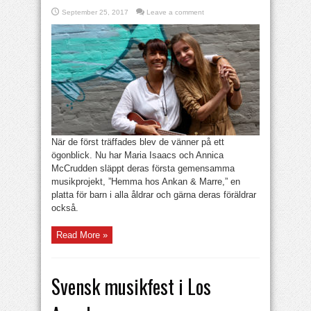
September 25, 2017
Leave a comment
När de först träffades blev de vänner på ett
ögonblick. Nu har Maria Isaacs och Annica
McCrudden släppt deras första gemensamma
musikprojekt, ”Hemma hos Ankan & Marre,” en
platta för barn i alla åldrar och gärna deras föräldrar
också.
Read More »
Svensk musikfest i Los