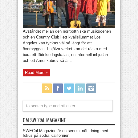
Avståndet mellan den norrbottniska musikscenen
och en Country Club i ett kvällsljummet Los
Angeles kan tyckas väl så långt för att
överbryggas. I själva verket kan det räcka med
bara ett födelsedagskalas, en informell inbjudan
och ett Amerikabrev så är ...
Read More »
OM SWECAL MAGAZINE
SWECal Magazine är en svensk nättidning med
fokus på södra Kalifornien.