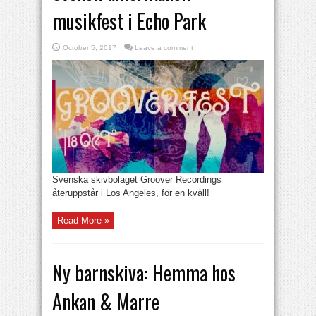
musikfest i Echo Park
October 5, 2017
Leave a comment
Svenska skivbolaget Groover Recordings
återuppstår i Los Angeles, för en kväll!
Read More »
Ny barnskiva: Hemma hos
Ankan & Marre