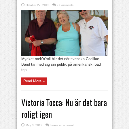
October 27, 2015
2 Comments
Mycket rock’n’roll blir det när svenska Cadillac
Band tar med sig sin publik på amerikansk road
trip.
Read More »
Victoria Tocca: Nu är det bara
roligt igen
May 3, 2012
Leave a comment