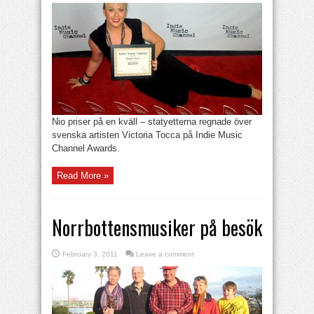
Nio priser på en kväll – statyetterna regnade över
svenska artisten Victoria Tocca på Indie Music
Channel Awards.
Read More »
Norrbottensmusiker på besök
February 3, 2011
Leave a comment