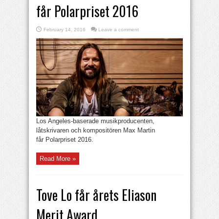
får Polarpriset 2016
February 14, 2016
Leave a comment
Los Angeles-baserade musikproducenten,
låtskrivaren och kompositören Max Martin
får Polarpriset 2016.
Read More »
Tove Lo får årets Eliason
Merit Award