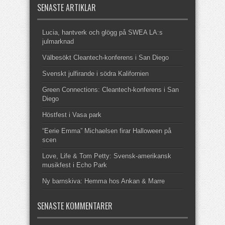
SENASTE ARTIKLAR
Lucia, hantverk och glögg på SWEA LA:s
julmarknad
Välbesökt Cleantech-konferens i San Diego
Svenskt julfirande i södra Kalifornien
Green Connections: Cleantech-konferens i San
Diego
Höstfest i Vasa park
“Eerie Emma” Michaelsen firar Halloween på
scen
Love, Life & Tom Petty: Svensk-amerikansk
musikfest i Echo Park
Ny barnskiva: Hemma hos Ankan & Marre
SENASTE KOMMENTARER