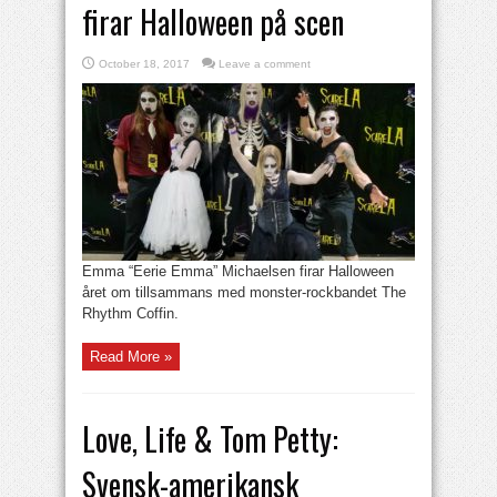
firar Halloween på scen
October 18, 2017
Leave a comment
Emma “Eerie Emma” Michaelsen firar Halloween
året om tillsammans med monster-rockbandet The
Rhythm Coffin.
Read More »
Love, Life & Tom Petty:
Svensk-amerikansk