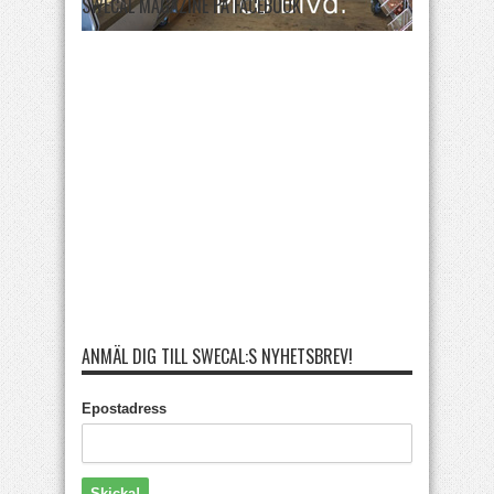
SWECAL MAGAZINE PÅ FACEBOOK
ANMÄL DIG TILL SWECAL:S NYHETSBREV!
Epostadress