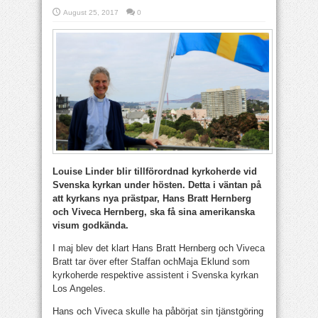
August 25, 2017
0
Louise Linder blir tillförordnad kyrkoherde vid
Svenska kyrkan under hösten. Detta i väntan på
att kyrkans nya prästpar, Hans Bratt Hernberg
och Viveca Hernberg, ska få sina amerikanska
visum godkända.
I maj blev det klart Hans Bratt Hernberg och Viveca
Bratt tar över efter Staffan ochMaja Eklund som
kyrkoherde respektive assistent i Svenska kyrkan
Los Angeles.
Hans och Viveca skulle ha påbörjat sin tjänstgöring