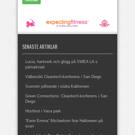
SENASTE ARTIKLAR
Lucia, hantverk och glögg på SWEA LA:s
julmarknad
Välbesökt Cleantech-konferens i San Diego
Svenskt julfirande i södra Kalifornien
Green Connections: Cleantech-konferens i San
Diego
Höstfest i Vasa park
“Eerie Emma” Michaelsen firar Halloween på
scen