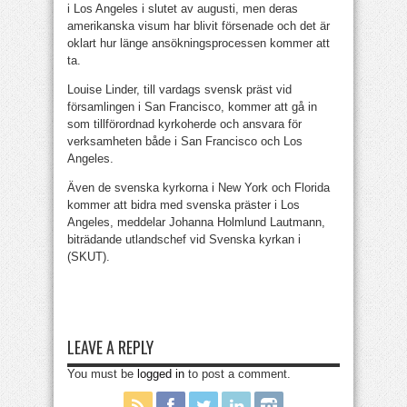
i Los Angeles i slutet av augusti, men deras
amerikanska visum har blivit försenade och det är
oklart hur länge ansökningsprocessen kommer att
ta.
Louise Linder, till vardags svensk präst vid
församlingen i San Francisco, kommer att gå in
som tillförordnad kyrkoherde och ansvara för
verksamheten både i San Francisco och Los
Angeles.
Även de svenska kyrkorna i New York och Florida
kommer att bidra med svenska präster i Los
Angeles, meddelar Johanna Holmlund Lautmann,
biträdande utlandschef vid Svenska kyrkan i
(SKUT).
LEAVE A REPLY
You must be
logged in
to post a comment.