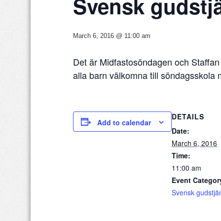
Svensk gudstj
March 6, 2016 @ 11:00 am
Det är Midfastosöndagen och Staffan 
alla barn välkomna till söndagsskola
DETAILS
Add to calendar
Date:
March 6, 2016
Time:
11:00 am
Event Categor
Svensk gudstjä