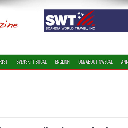
RIST
SVENSKT I SOCAL
ENGLISH
OM/ABOUT SWECAL
AN