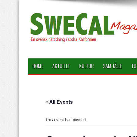
HOME
AKTUELLT
KULTUR
SAMHÄLLE
TU
« All Events
This event has passed.