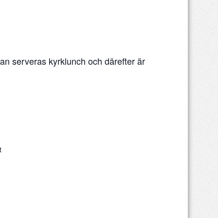
an serveras kyrklunch och därefter är
t