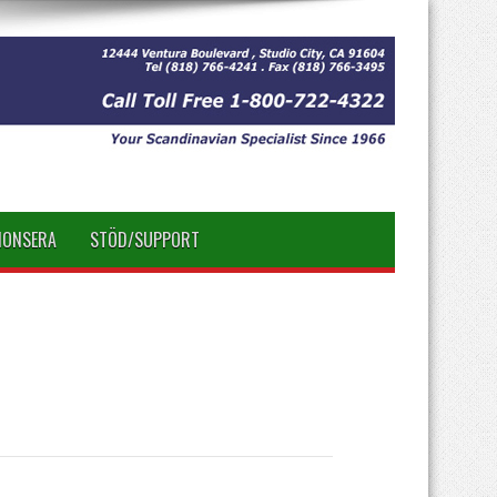
NONSERA
STÖD/SUPPORT