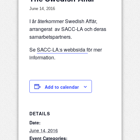
June 14, 2016
I år återkommer Swedish Affär,
arrangerat av SACC-LA och deras
samarbetspartners.
Se
SACC-LA:s webbsida f
ör mer
information.
Add to calendar
DETAILS
Date:
June 14, 2016
Event Categories: