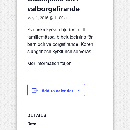
valborgsfirande
May 1, 2016 @ 11:00 am
Svenska kyrkan bjuder in till
familjemässa, bibelutdelning för
barn och valborgsfirande. Kören
sjunger och kyrklunch serveras.
Mer information följer.
Add to calendar
DETAILS
Date: