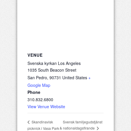
VENUE
Svenska kyrkan Los Angeles
1035 South Beacon Street
San Pedro
,
90731
United States
+
Google Map
Phone
310.832.6800
View Venue Website
Svensk familjegudstjänst
Skandinavisk
& nationaldagsfirande
picknick i Vasa Park