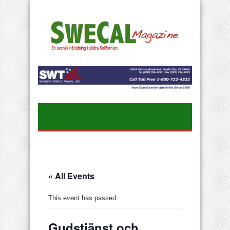
« All Events
This event has passed.
Gudstjänst och