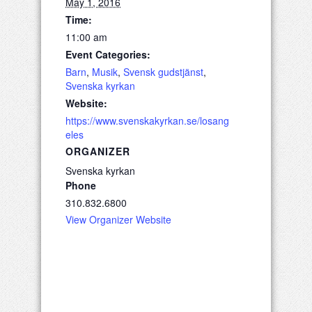
May 1, 2016
Time:
11:00 am
Event Categories:
Barn
,
Musik
,
Svensk gudstjänst
,
Svenska kyrkan
Website:
https://www.svenskakyrkan.se/losang
eles
ORGANIZER
Svenska kyrkan
Phone
310.832.6800
View Organizer Website