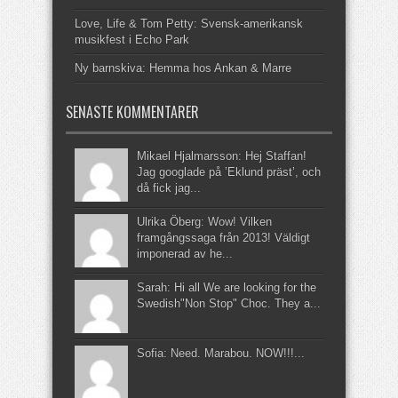
Love, Life & Tom Petty: Svensk-amerikansk
musikfest i Echo Park
Ny barnskiva: Hemma hos Ankan & Marre
SENASTE KOMMENTARER
Mikael Hjalmarsson: Hej Staffan!
Jag googlade på ’Eklund präst’, och
då fick jag...
Ulrika Öberg: Wow! Vilken
framgångssaga från 2013! Väldigt
imponerad av he...
Sarah: Hi all We are looking for the
Swedish"Non Stop" Choc. They a...
Sofia: Need. Marabou. NOW!!!...