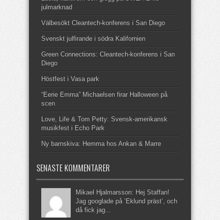
julmarknad
Välbesökt Cleantech-konferens i San Diego
Svenskt julfirande i södra Kalifornien
Green Connections: Cleantech-konferens i San
Diego
Höstfest i Vasa park
“Eerie Emma” Michaelsen firar Halloween på
scen
Love, Life & Tom Petty: Svensk-amerikansk
musikfest i Echo Park
Ny barnskiva: Hemma hos Ankan & Marre
SENASTE KOMMENTARER
Mikael Hjalmarsson: Hej Staffan!
Jag googlade på ’Eklund präst’, och
då fick jag...