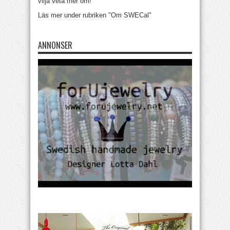
vilja veta mer om!
Läs mer under rubriken "Om SWECal"
ANNONSER