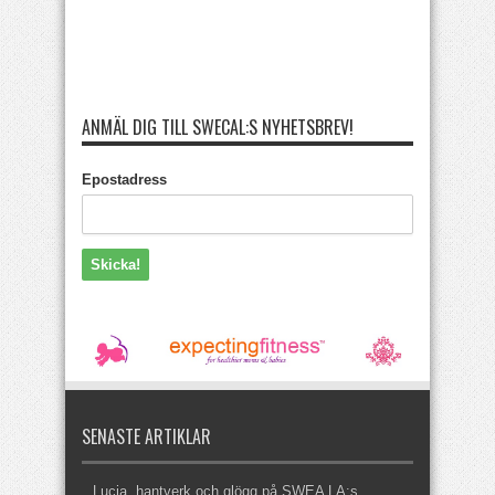
ANMÄL DIG TILL SWECAL:S NYHETSBREV!
Epostadress
SENASTE ARTIKLAR
Lucia, hantverk och glögg på SWEA LA:s