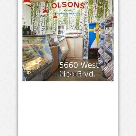
SWECAL MAGAZINE PÅ FACEBOOK