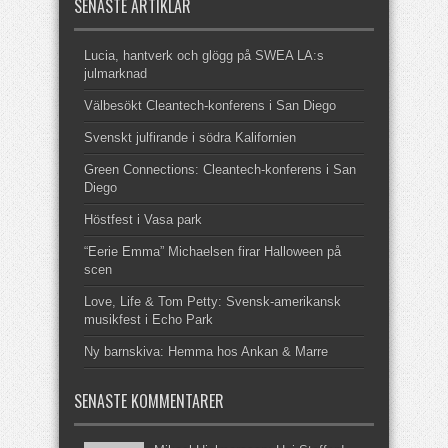
SENASTE ARTIKLAR
Lucia, hantverk och glögg på SWEA LA:s
julmarknad
Välbesökt Cleantech-konferens i San Diego
Svenskt julfirande i södra Kalifornien
Green Connections: Cleantech-konferens i San
Diego
Höstfest i Vasa park
“Eerie Emma” Michaelsen firar Halloween på
scen
Love, Life & Tom Petty: Svensk-amerikansk
musikfest i Echo Park
Ny barnskiva: Hemma hos Ankan & Marre
SENASTE KOMMENTARER