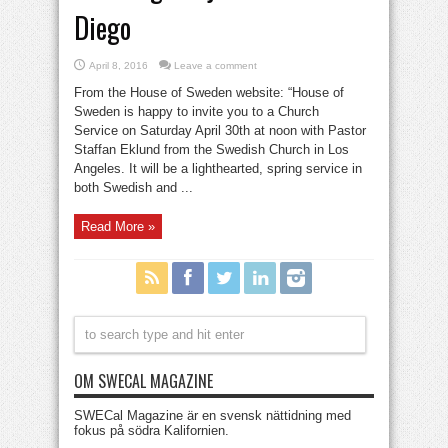
Diego
April 8, 2016
Leave a comment
​From the House of Sweden website: “House of
Sweden is happy to invite you to a Church
Service on Saturday April 30th at noon with Pastor
Staffan Eklund from the Swedish Church in Los
Angeles. It will be a lighthearted, spring service in
both Swedish and ...
Read More »
OM SWECAL MAGAZINE
SWECal Magazine är en svensk nättidning med
fokus på södra Kalifornien.