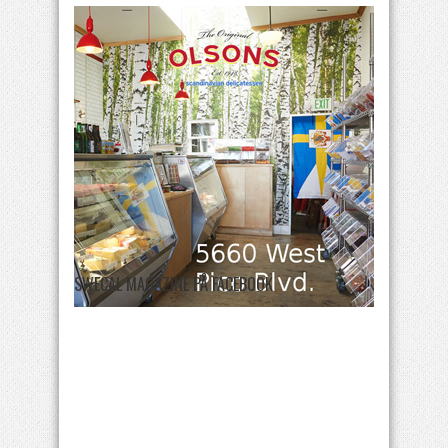
SWECAL MAGAZINE PÅ FACEBOOK