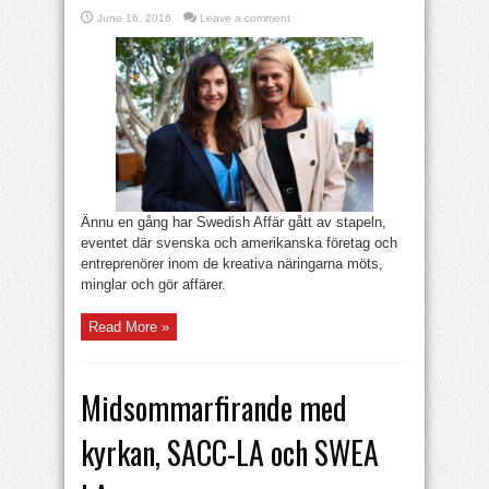
June 16, 2016
Leave a comment
Ännu en gång har Swedish Affär gått av stapeln,
eventet där svenska och amerikanska företag och
entreprenörer inom de kreativa näringarna möts,
minglar och gör affärer.
Read More »
Midsommarfirande med
kyrkan, SACC-LA och SWEA