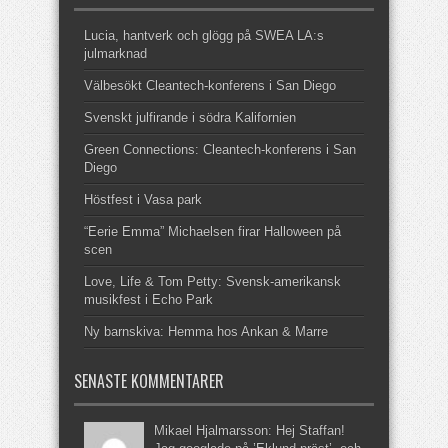
Lucia, hantverk och glögg på SWEA LA:s
julmarknad
Välbesökt Cleantech-konferens i San Diego
Svenskt julfirande i södra Kalifornien
Green Connections: Cleantech-konferens i San
Diego
Höstfest i Vasa park
“Eerie Emma” Michaelsen firar Halloween på
scen
Love, Life & Tom Petty: Svensk-amerikansk
musikfest i Echo Park
Ny barnskiva: Hemma hos Ankan & Marre
SENASTE KOMMENTARER
Mikael Hjalmarsson: Hej Staffan!