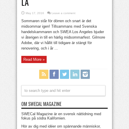
LA
May 17, 2016
Leave a comment
Sommaren står för dörren och snart är det
midsommar igen! Tillsammans med Svenska
handelskammaren och SWEA Los Angeles bjuder
vi återigen in till en härlig midsommarfest. Gilmore
Adobe, där vi hållit till tidigare är stängt för
renovering, och i år ...
Read More »
OM SWECAL MAGAZINE
SWECal Magazine är en svensk nättidning med
fokus på södra Kalifornien.
Hör av dig med idéer om spännande människor,