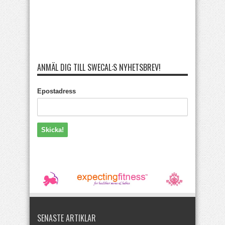
ANMÄL DIG TILL SWECAL:S NYHETSBREV!
Epostadress
SENASTE ARTIKLAR