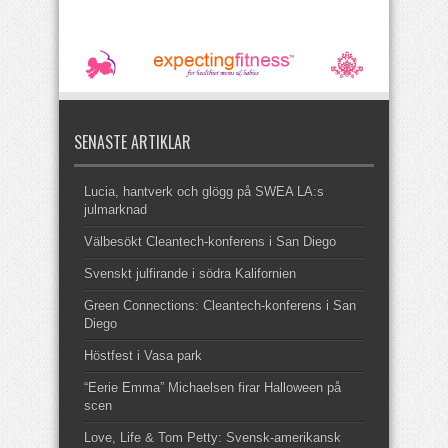
SENASTE ARTIKLAR
Lucia, hantverk och glögg på SWEA LA:s
julmarknad
Välbesökt Cleantech-konferens i San Diego
Svenskt julfirande i södra Kalifornien
Green Connections: Cleantech-konferens i San
Diego
Höstfest i Vasa park
“Eerie Emma” Michaelsen firar Halloween på
scen
Love, Life & Tom Petty: Svensk-amerikansk