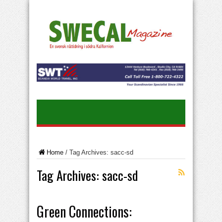
Home
/
Tag Archives: sacc-sd
Tag Archives:
sacc-sd
Green Connections: