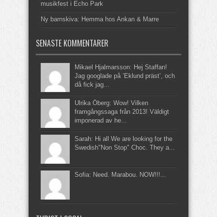
musikfest i Echo Park
Ny barnskiva: Hemma hos Ankan & Marre
SENASTE KOMMENTARER
Mikael Hjalmarsson: Hej Staffan!
Jag googlade på ’Eklund präst’, och
då fick jag...
Ulrika Öberg: Wow! Vilken
framgångssaga från 2013! Väldigt
imponerad av he...
Sarah: Hi all We are looking for the
Swedish"Non Stop" Choc. They a...
Sofia: Need. Marabou. NOW!!!...