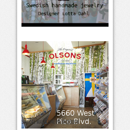
SWECAL MAGAZINE PÅ FACEBOOK