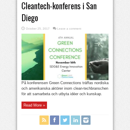
Cleantech-konferens i San
Diego
October 25, 2017
Leave a comment
På konferensen Green Connections träffas nordiska
och amerikanska aktörer inom clean-techbranschen
för att samarbeta och utbyta idéer och kunskap.
Read More »