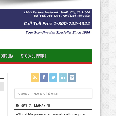
NONSERA
STÖD/SUPPORT
OM SWECAL MAGAZINE
SWECal Magazine är en svensk nättidning med