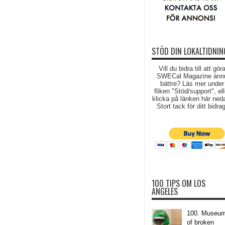
STÖD DIN LOKALTIDNIN
Vill du bidra till att gör
SWECal Magazine änn
bättre? Läs mer under
fliken "Stöd/support", ell
klicka på länken här ned
Stort tack för ditt bidrag
100 TIPS OM LOS
ANGELES
100. Museu
of broken