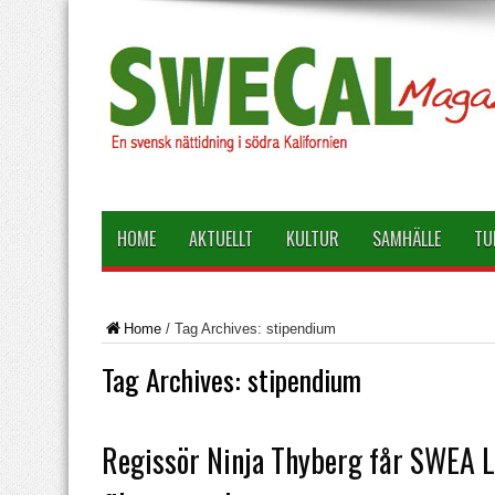
HOME
AKTUELLT
KULTUR
SAMHÄLLE
TU
Home
/
Tag Archives: stipendium
Tag Archives:
stipendium
Regissör Ninja Thyberg får SWEA L