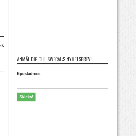
,
erk
ANMÄL DIG TILL SWECAL:S NYHETSBREV!
Epostadress