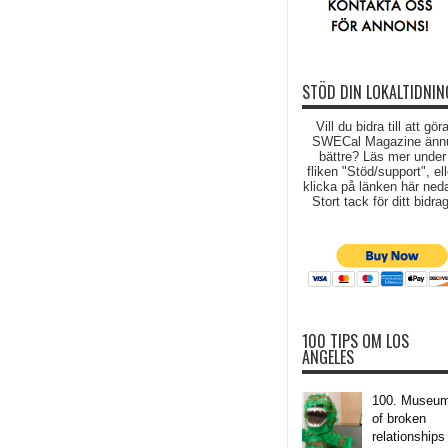
STÖD DIN LOKALTIDNIN
Vill du bidra till att gör
SWECal Magazine änn
bättre? Läs mer under
fliken "Stöd/support", ell
klicka på länken här ned
Stort tack för ditt bidrag
100 TIPS OM LOS
ANGELES
100. Museu
of broken
relationships