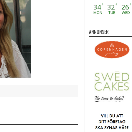
34
32
26
°
°
°
MON
TUE
WED
ANNONSER