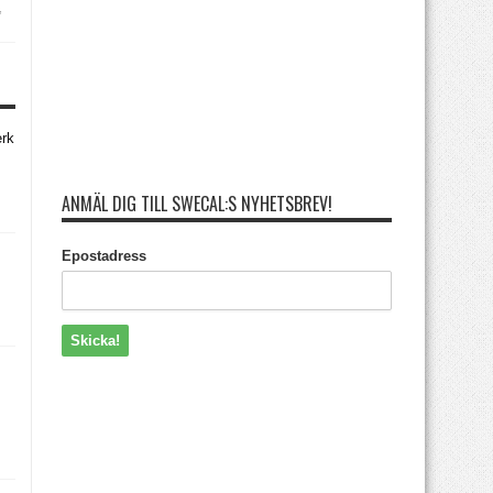
,
erk
ANMÄL DIG TILL SWECAL:S NYHETSBREV!
Epostadress