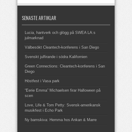
SENASTE ARTIKLAR
Lucia, hantverk och glögg på SWEA LA:s
julmarknad
Välbesökt Cleantech-konferens i San Diego
Svenskt julfirande i södra Kalifornien
Green Connections: Cleantech-konferens i San
Diego
Höstfest i Vasa park
“Eerie Emma” Michaelsen firar Halloween på
scen
Love, Life & Tom Petty: Svensk-amerikansk
musikfest i Echo Park
Ny barnskiva: Hemma hos Ankan & Marre