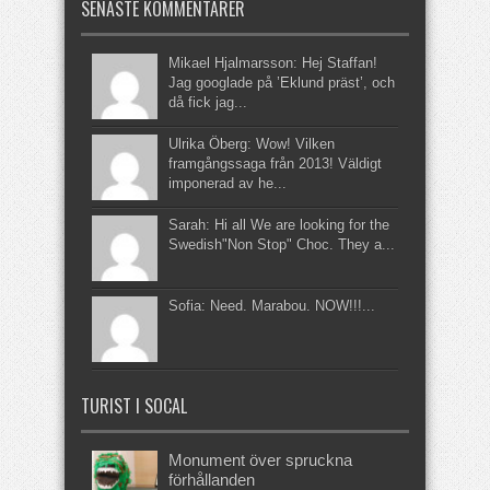
SENASTE KOMMENTARER
Mikael Hjalmarsson: Hej Staffan!
Jag googlade på ’Eklund präst’, och
då fick jag...
Ulrika Öberg: Wow! Vilken
framgångssaga från 2013! Väldigt
imponerad av he...
Sarah: Hi all We are looking for the
Swedish"Non Stop" Choc. They a...
Sofia: Need. Marabou. NOW!!!...
TURIST I SOCAL
Monument över spruckna
förhållanden