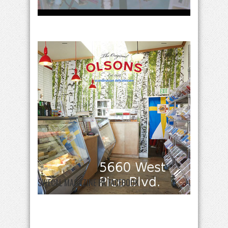
SWECAL MAGAZINE PÅ FACEBOOK