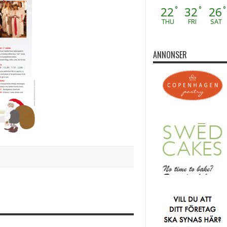
22
32
26
°
°
°
THU
FRI
SAT
ANNONSER