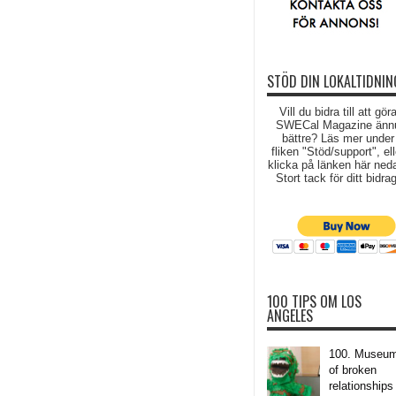
STÖD DIN LOKALTIDNIN
Vill du bidra till att gör
SWECal Magazine änn
bättre? Läs mer under
fliken "Stöd/support", ell
klicka på länken här ned
Stort tack för ditt bidrag
100 TIPS OM LOS
ANGELES
100. Museu
of broken
relationships