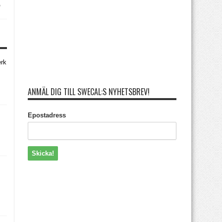
,
erk
ANMÄL DIG TILL SWECAL:S NYHETSBREV!
Epostadress