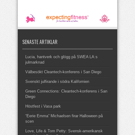
SENASTE ARTIKLAR
Lucia, hantverk och glögg på SWEA LA:s
julmarknad
Välbesökt Cleantech-konferens i San Diego
Svenskt julfirande i södra Kalifornien
Green Connections: Cleantech-konferens i San
Diego
Höstfest i Vasa park
“Eerie Emma” Michaelsen firar Halloween på
scen
Love, Life & Tom Petty: Svensk-amerikansk