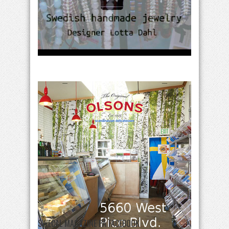
SWECAL MAGAZINE PÅ FACEBOOK