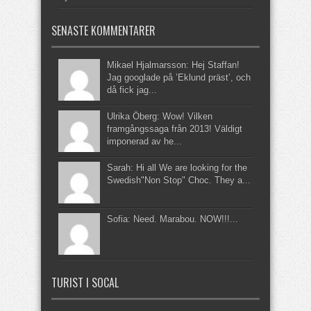
SENASTE KOMMENTARER
Mikael Hjalmarsson: Hej Staffan!
Jag googlade på ’Eklund präst’, och
då fick jag...
Ulrika Öberg: Wow! Vilken
framgångssaga från 2013! Väldigt
imponerad av he...
Sarah: Hi all We are looking for the
Swedish"Non Stop" Choc. They a...
Sofia: Need. Marabou. NOW!!!...
TURIST I SOCAL