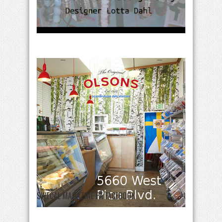
SWECAL MAGAZINE PÅ FACEBOOK