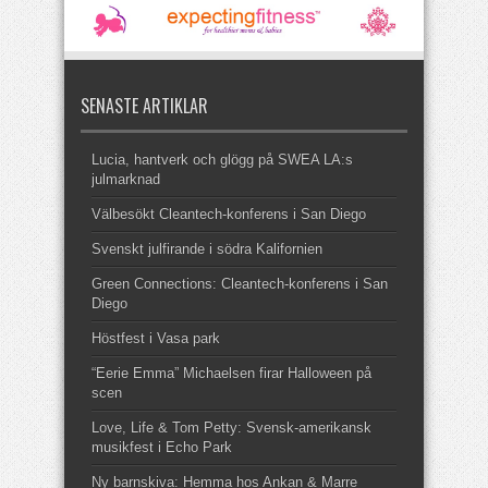
SENASTE ARTIKLAR
Lucia, hantverk och glögg på SWEA LA:s
julmarknad
Välbesökt Cleantech-konferens i San Diego
Svenskt julfirande i södra Kalifornien
Green Connections: Cleantech-konferens i San
Diego
Höstfest i Vasa park
“Eerie Emma” Michaelsen firar Halloween på
scen
Love, Life & Tom Petty: Svensk-amerikansk
musikfest i Echo Park
Ny barnskiva: Hemma hos Ankan & Marre