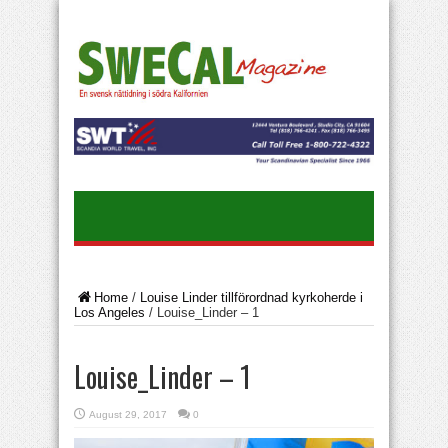
Home
/
Louise Linder tillförordnad kyrkoherde i
Los Angeles
/
Louise_Linder – 1
Louise_Linder – 1
August 29, 2017
0