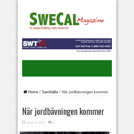
Home
/
Samhälle
/
När jordbävningen kommer
När jordbävningen kommer
June 3, 2011
0