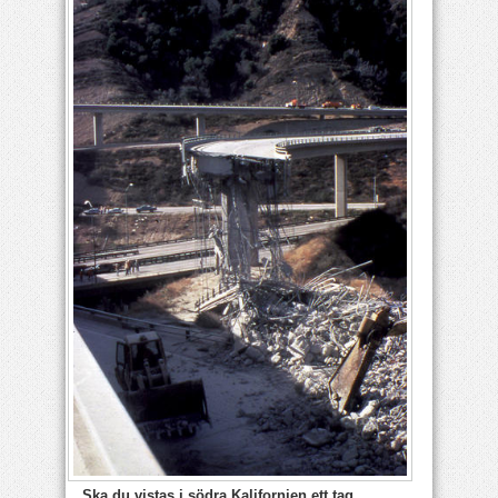
Ska du vistas i södra Kalifornien ett tag