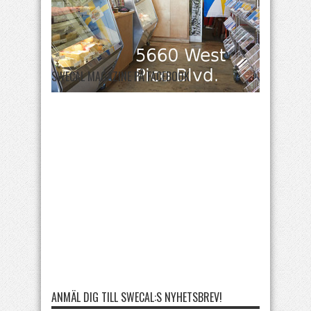
SWECAL MAGAZINE PÅ FACEBOOK
ANMÄL DIG TILL SWECAL:S NYHETSBREV!