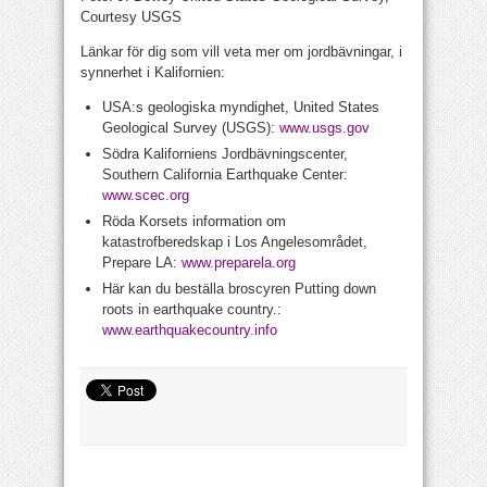
Courtesy USGS
Länkar för dig som vill veta mer om jordbävningar, i
synnerhet i Kalifornien:
USA:s geologiska myndighet, United States
Geological Survey (USGS):
www.usgs.gov
Södra Kaliforniens Jordbävningscenter,
Southern California Earthquake Center:
www.scec.org
Röda Korsets information om
katastrofberedskap i Los Angelesområdet,
Prepare LA:
www.preparela.org
Här kan du beställa broscyren Putting down
roots in earthquake country.:
www.earthquakecountry.info