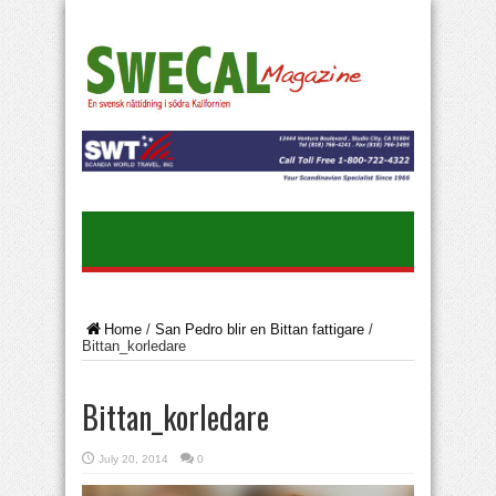
Home
/
San Pedro blir en Bittan fattigare
/
Bittan_korledare
Bittan_korledare
July 20, 2014
0