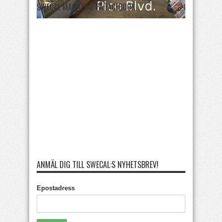
SWECAL MAGAZINE PÅ FACEBOOK
ANMÄL DIG TILL SWECAL:S NYHETSBREV!
Epostadress