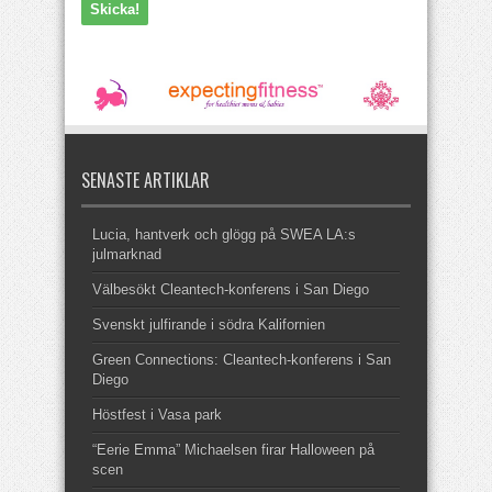
SENASTE ARTIKLAR
Lucia, hantverk och glögg på SWEA LA:s
julmarknad
Välbesökt Cleantech-konferens i San Diego
Svenskt julfirande i södra Kalifornien
Green Connections: Cleantech-konferens i San
Diego
Höstfest i Vasa park
“Eerie Emma” Michaelsen firar Halloween på
scen