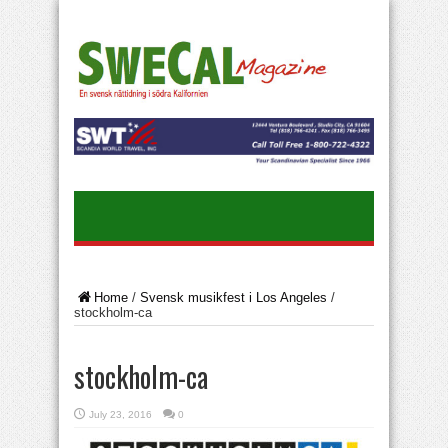
Home
/
Svensk musikfest i Los Angeles
/
stockholm-ca
stockholm-ca
July 23, 2016
0