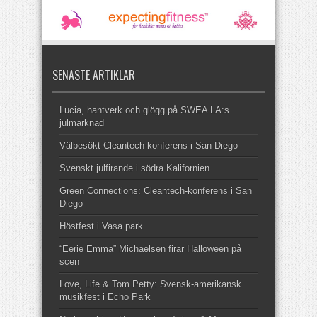
SENASTE ARTIKLAR
Lucia, hantverk och glögg på SWEA LA:s
julmarknad
Välbesökt Cleantech-konferens i San Diego
Svenskt julfirande i södra Kalifornien
Green Connections: Cleantech-konferens i San
Diego
Höstfest i Vasa park
“Eerie Emma” Michaelsen firar Halloween på
scen
Love, Life & Tom Petty: Svensk-amerikansk
musikfest i Echo Park