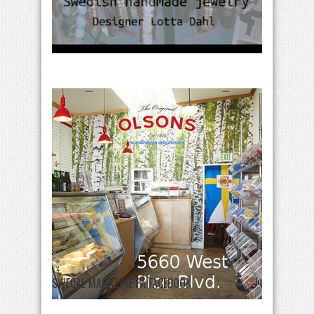
SWECAL MAGAZINE PÅ FACEBOOK