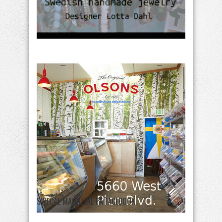
SWECAL MAGAZINE PÅ FACEBOOK