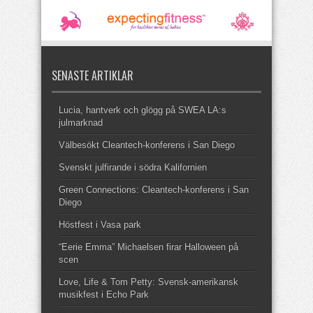
SENASTE ARTIKLAR
Lucia, hantverk och glögg på SWEA LA:s
julmarknad
Välbesökt Cleantech-konferens i San Diego
Svenskt julfirande i södra Kalifornien
Green Connections: Cleantech-konferens i San
Diego
Höstfest i Vasa park
“Eerie Emma” Michaelsen firar Halloween på
scen
Love, Life & Tom Petty: Svensk-amerikansk
musikfest i Echo Park